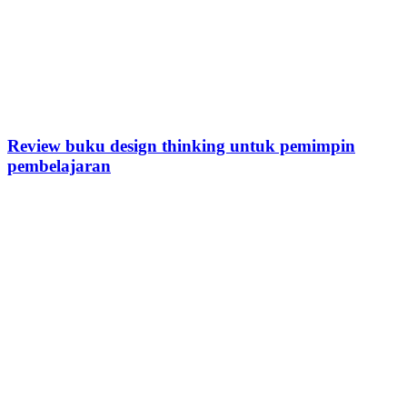
Review buku design thinking untuk pemimpin
pembelajaran