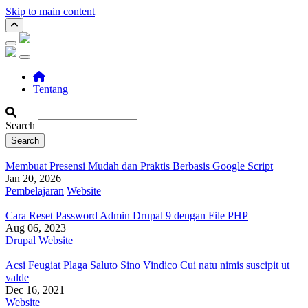
Skip to main content
Main navigation
Tentang
Search
Membuat Presensi Mudah dan Praktis Berbasis Google Script
Jan 20, 2026
Pembelajaran
Website
Cara Reset Password Admin Drupal 9 dengan File PHP
Aug 06, 2023
Drupal
Website
Acsi Feugiat Plaga Saluto Sino Vindico Cui natu nimis suscipit ut
valde
Dec 16, 2021
Website