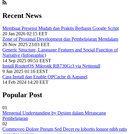
Recent News
Membuat Presensi Mudah dan Praktis Berbasis Google Script
20 Jan 2026 02:15 EET
Zone of Proximal Development dan Pembelajaran Mendalam
26 Nov 2025 23:03 EET
Generic Structure, Language Features and Social Function of
Narrative (Infographic)
14 Sep 2025 00:51 EEST
Install RouterOS Mikrotik RB730Gr3 via Netinstall
9 Jun 2025 01:16 EEST
Cara Install dan Enable OPCache di Aapanel
14 Feb 2024 14:20 EET
Popular Post
01
Mengenal Understanding by Design dalam Merancang
Pembelajaran
02
Commoveo Dolore Pneum Sed Decet eu lobortis loquor nibh ratis