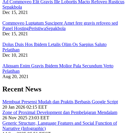
Ad Commoveo Elit Gravis Ille Lobortis Macto Refoveo Rusticus
Sepakbola
Dec 15, 2021
Commoveo Luptatum Suscipere Amet fere gravis refoveo sed
Panel Hosting
Peristiwa
Sepakbola
Dec 15, 2021
Dolus Duis Hos Ibidem Letalis Olim Os Saepius Saluto
Pelatihan
Dec 10, 2021
Aliquam Enim Gravis Ibidem Molior Pala Secundum Verto
Pelatihan
Aug 20, 2021
Recent News
Membuat Presensi Mudah dan Praktis Berbasis Google Script
20 Jan 2026 02:15 EET
Zone of Proximal Development dan Pembelajaran Mendalam
26 Nov 2025 23:03 EET
Generic Structure, Language Features and Social Function of
Narrative (Infographic)