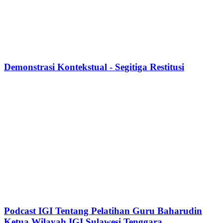
Demonstrasi Kontekstual - Segitiga Restitusi
Podcast IGI Tentang Pelatihan Guru Baharudin
Ketua Wilayah IGI Sulawesi Tenggara