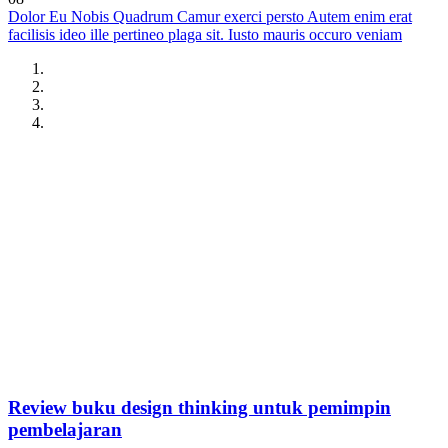
Dolor Eu Nobis Quadrum Camur exerci persto Autem enim erat
facilisis ideo ille pertineo plaga sit. Iusto mauris occuro veniam
Review buku design thinking untuk pemimpin
pembelajaran