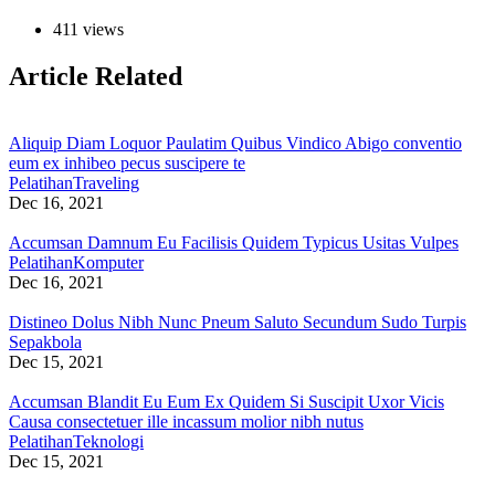
411 views
Article Related
Aliquip Diam Loquor Paulatim Quibus Vindico Abigo conventio
eum ex inhibeo pecus suscipere te
Pelatihan
Traveling
Dec 16, 2021
Accumsan Damnum Eu Facilisis Quidem Typicus Usitas Vulpes
Pelatihan
Komputer
Dec 16, 2021
Distineo Dolus Nibh Nunc Pneum Saluto Secundum Sudo Turpis
Sepakbola
Dec 15, 2021
Accumsan Blandit Eu Eum Ex Quidem Si Suscipit Uxor Vicis
Causa consectetuer ille incassum molior nibh nutus
Pelatihan
Teknologi
Dec 15, 2021