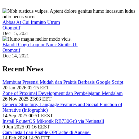
Abbas At Cui Immitto Utrum
Otomotif
Dec 15, 2021
Blandit Cogo Loquor Nunc Similis Ut
Otomotif
Dec 14, 2021
Recent News
Membuat Presensi Mudah dan Praktis Berbasis Google Script
20 Jan 2026 02:15 EET
Zone of Proximal Development dan Pembelajaran Mendalam
26 Nov 2025 23:03 EET
Generic Structure, Language Features and Social Function of
Narrative (Infographic)
14 Sep 2025 00:51 EEST
Install RouterOS Mikrotik RB730Gr3 via Netinstall
9 Jun 2025 01:16 EEST
Cara Install dan Enable OPCache di Aapanel
14 Feb 2024 14:20 EET