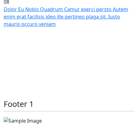
08
Dolor Eu Nobis Quadrum Camur exerci persto Autem
enim erat facilisis ideo ille pertineo plaga sit. Iusto
mauris occuro veniam
Previous
Next
Footer 1