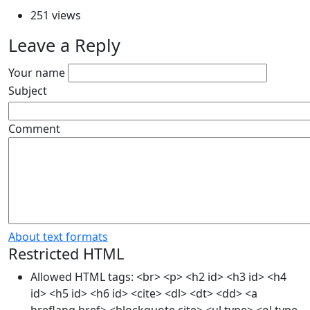
251 views
Leave a Reply
Your name
Subject
Comment
About text formats
Restricted HTML
Allowed HTML tags: <br> <p> <h2 id> <h3 id> <h4
id> <h5 id> <h6 id> <cite> <dl> <dt> <dd> <a