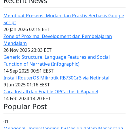
Recent News
Membuat Presensi Mudah dan Praktis Berbasis Google
Script
20 Jan 2026 02:15 EET
Zone of Proximal Development dan Pembelajaran
Mendalam
26 Nov 2025 23:03 EET
Generic Structure, Language Features and Social
Function of Narrative (Infographic)
14 Sep 2025 00:51 EEST
Install RouterOS Mikrotik RB730Gr3 via Netinstall
9 Jun 2025 01:16 EEST
Cara Install dan Enable OPCache di Aapanel
14 Feb 2024 14:20 EET
Popular Post
01
Mengenal Understanding by Design dalam Merancang