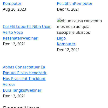
Komputer
Pelatihan
Komputer
Aug 26, 2023
Dec 16, 2021
Cui Elit Lobortis Nibh Uxor
Verto Voco
Kesehatan
Webinar
Eligo
Dec 12, 2021
Komputer
Dec 12, 2021
Abbas Consectetuer Ea
Exputo Gilvus Hendrerit
Hos Praesent Tincidunt
Vereor
Bulu Tangkis
Webinar
Dec 12, 2021