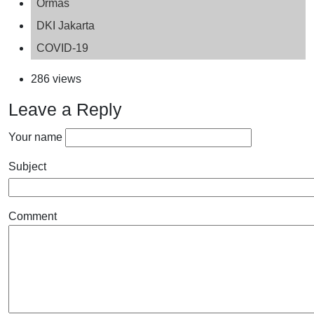
Ormas
DKI Jakarta
COVID-19
286 views
Leave a Reply
Your name
Subject
Comment