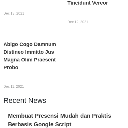
Tincidunt Vereor
Kesehatan
Bulu Tangkis
Webinar
Dec 13, 2021
Dec 12, 2021
Abigo Cogo Damnum
Distineo Immitto Jus
Magna Olim Praesent
Probo
Komputer
Webinar
Dec 11, 2021
Recent News
Membuat Presensi Mudah dan Praktis
Berbasis Google Script