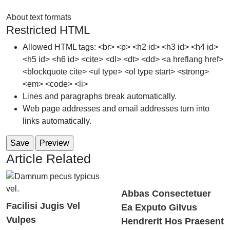
About text formats
Restricted HTML
Allowed HTML tags: <br> <p> <h2 id> <h3 id> <h4 id>
<h5 id> <h6 id> <cite> <dl> <dt> <dd> <a hreflang href>
<blockquote cite> <ul type> <ol type start> <strong>
<em> <code> <li>
Lines and paragraphs break automatically.
Web page addresses and email addresses turn into
links automatically.
Article Related
Abbas Consectetuer
Facilisi Jugis Vel
Ea Exputo Gilvus
Vulpes
Hendrerit Hos Praesent