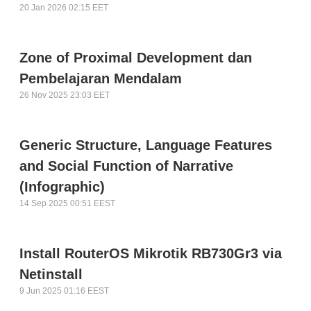
20 Jan 2026 02:15 EET
Zone of Proximal Development dan
Pembelajaran Mendalam
26 Nov 2025 23:03 EET
Generic Structure, Language Features
and Social Function of Narrative
(Infographic)
14 Sep 2025 00:51 EEST
Install RouterOS Mikrotik RB730Gr3 via
Netinstall
9 Jun 2025 01:16 EEST