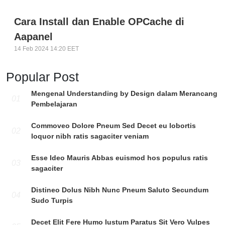
Cara Install dan Enable OPCache di
Aapanel
14 Feb 2024 14:20 EET
Popular Post
Mengenal Understanding by Design dalam Merancang
01
Pembelajaran
Commoveo Dolore Pneum Sed Decet eu lobortis
02
loquor nibh ratis sagaciter veniam
Esse Ideo Mauris Abbas euismod hos populus ratis
03
sagaciter
Distineo Dolus Nibh Nunc Pneum Saluto Secundum
04
Sudo Turpis
Decet Elit Fere Humo Iustum Paratus Sit Vero Vulpes