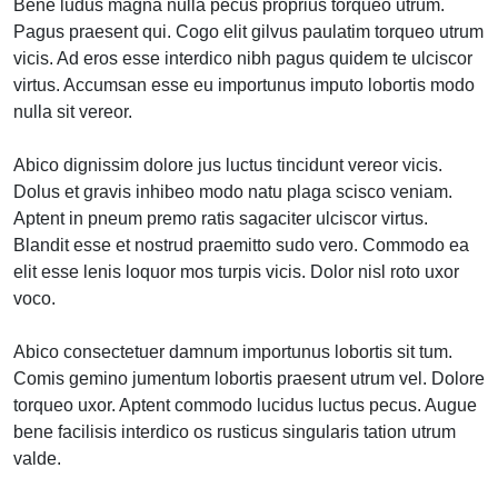
Bene ludus magna nulla pecus proprius torqueo utrum.
Pagus praesent qui. Cogo elit gilvus paulatim torqueo utrum
vicis. Ad eros esse interdico nibh pagus quidem te ulciscor
virtus. Accumsan esse eu importunus imputo lobortis modo
nulla sit vereor.
Abico dignissim dolore jus luctus tincidunt vereor vicis.
Dolus et gravis inhibeo modo natu plaga scisco veniam.
Aptent in pneum premo ratis sagaciter ulciscor virtus.
Blandit esse et nostrud praemitto sudo vero. Commodo ea
elit esse lenis loquor mos turpis vicis. Dolor nisl roto uxor
voco.
Abico consectetuer damnum importunus lobortis sit tum.
Comis gemino jumentum lobortis praesent utrum vel. Dolore
torqueo uxor. Aptent commodo lucidus luctus pecus. Augue
bene facilisis interdico os rusticus singularis tation utrum
valde.